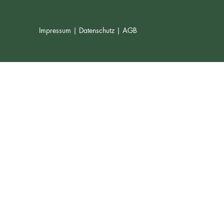
Impressum |
Datenschutz |
AGB