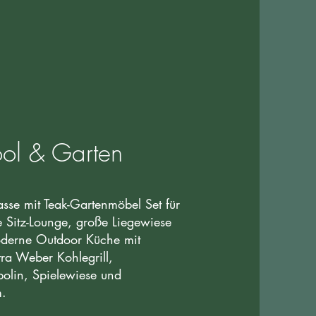
ool & Garten
asse mit Teak-Gartenmöbel Set für
 Sitz-Lounge, große Liegewiese
oderne Outdoor Küche mit
tra Weber Kohlegrill,
olin, Spielewiese und
m.