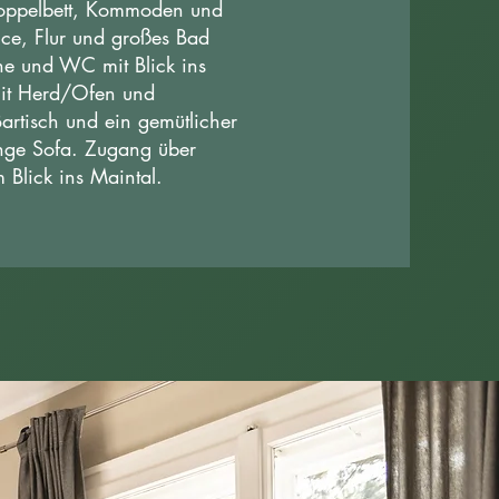
oppelbett, Kommoden und
ice, Flur und großes Bad
e und WC mit Blick ins
it Herd/Ofen und
artisch und ein gemütlicher
nge Sofa.
Zugang über
 Blick ins Maintal.