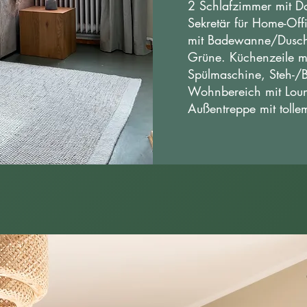
2 Schlafzimmer mit D
Sekretär für Home-Off
mit Badewanne/Dusch
Grüne.
Küchenzeile m
Spülmaschine, Steh-/B
Wohnbereich mit Lou
Außentreppe mit tollem