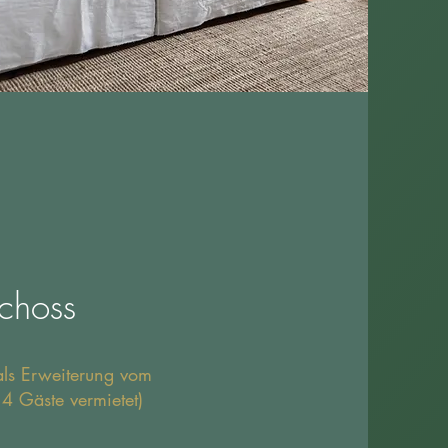
choss
als Erweiterung vom
 4 Gäste vermietet)