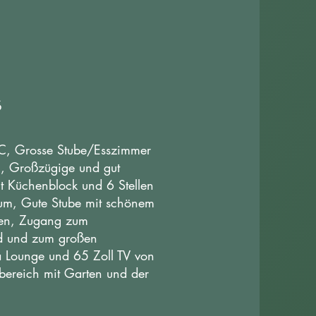
s
C, Grosse Stube/Esszimmer
n, Großzügige und gut
it Küchenblock und 6 Stellen
um, Gute Stube mit schönem
fen, Zugang zum
d und zum großen
 Lounge und 65 Zoll TV von
bereich mit Garten und der