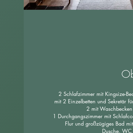
Ob
2 Schlafzimmer mit Kingsize-B
mit 2 Einzelbetten und Sekretär f
2 mit Waschbecken
1 Durchgangszimmer mit Schlafcou
Flur und großzügiges Bad mi
Dusche, WC