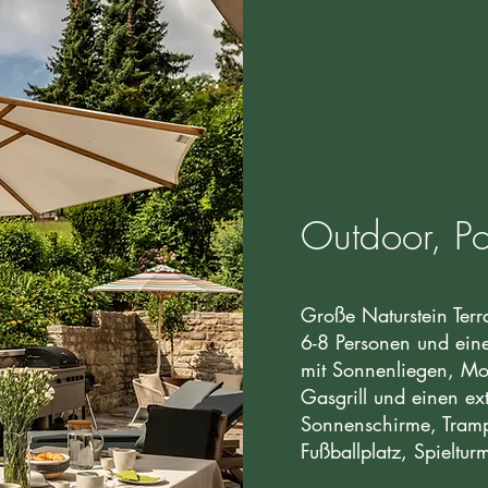
Outdoor, P
Große Naturstein Terr
6-8 Personen und eine
mit Sonnenliegen, M
Gasgrill und einen ex
Sonnenschirme, Tramp
Fußballplatz, Spieltur